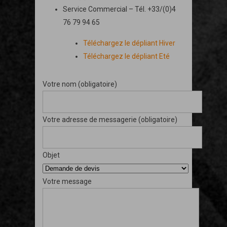
Service Commercial – Tél. +33/(0)4
76 79 94 65
Téléchargez le dépliant Hiver
Téléchargez le dépliant Eté
Votre nom (obligatoire)
Votre adresse de messagerie (obligatoire)
Objet
Votre message