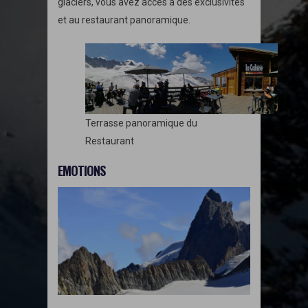
glaciers, vous avez accès à des exclusivités
et au restaurant panoramique.
Terrasse panoramique du
Restaurant
EMOTIONS