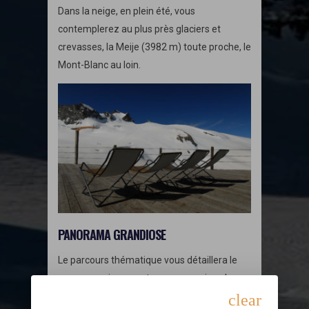
Dans la neige, en plein été, vous
contemplerez au plus près glaciers et
crevasses, la Meije (3982 m) toute proche, le
Mont-Blanc au loin.
PANORAMA GRANDIOSE
Le parcours thématique vous détaillera le
paysage qui vous entoure, pour mieux le
comprendre.
clear