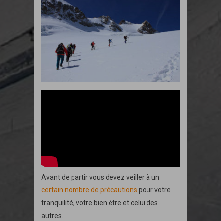
Avant de partir vous devez veiller à un
certain nombre de précautions
pour votre
tranquilité, votre bien être et celui des
autres.