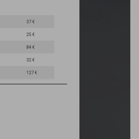
37 €
25 €
84 €
32 €
127 €