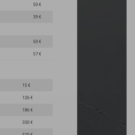
50 €
39 €
50 €
57 €
15 €
126 €
186 €
330 €
520 €