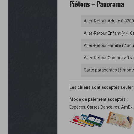
Piétons – Panorama
Aller-Retour Adulte à 320
Aller-Retour Enfant (<=1
Aller-Retour Famille (2 adu
Aller-Retour Groupe (> 15 
Carte parapentes (5 mont
Les chiens sont acceptés seulemen
Mode de paiement acceptés :
Espèces, Cartes Bancaires, AmEx,