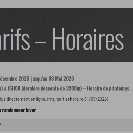
arifs – Horaires
 Décembre 2025 jusqu’au 03 Mai 2026
) à 16H00 (dernière descente de 3200m) – Horaire de printemps
dus directement en ligne. (maj tarif et horaire 01/05/2026)
e randonneur hiver
*