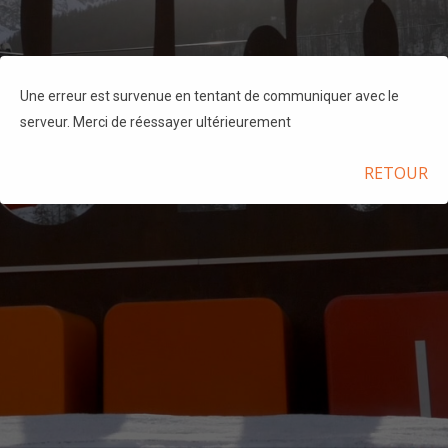
Une erreur est survenue en tentant de communiquer avec le
serveur. Merci de réessayer ultérieurement
RETOUR