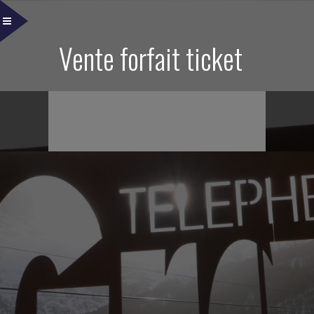
Vente forfait ticket