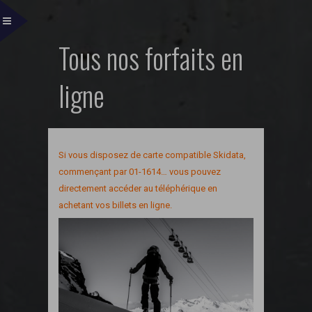
Tous nos forfaits en
ligne
Si vous disposez de carte compatible Skidata,
commençant par 01-1614… vous pouvez
directement accéder au téléphérique en
achetant vos billets en ligne.