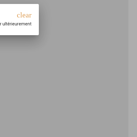
clear
r ultérieurement