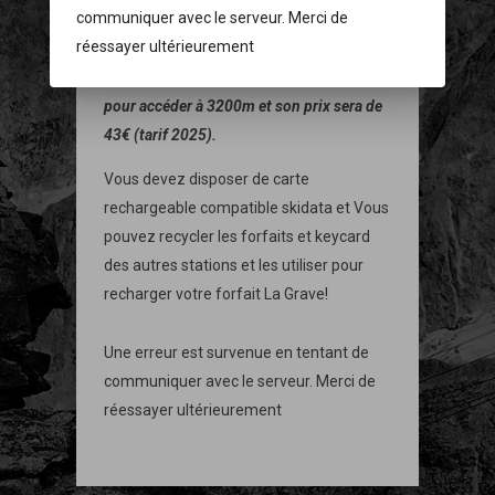
communiquer avec le serveur. Merci de
Dès que les itinéraires desservies par le
réessayer ultérieurement
second tronçon du téléphérique seront
praticables, le forfait Journée sera seul
pour accéder à 3200m et son prix sera de
43€ (tarif 2025).
Vous devez disposer de carte
rechargeable compatible skidata et Vous
pouvez recycler les forfaits et keycard
des autres stations et les utiliser pour
recharger votre forfait La Grave!
Une erreur est survenue en tentant de
communiquer avec le serveur. Merci de
réessayer ultérieurement