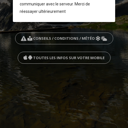
communiquer avec le serveur. Merci de
réessayer ultérieurement
VOTRE BILLET EN LIGNE
CONSEILS / CONDITIONS / MÉTÉO
TOUTES LES INFOS SUR VOTRE MOBILE