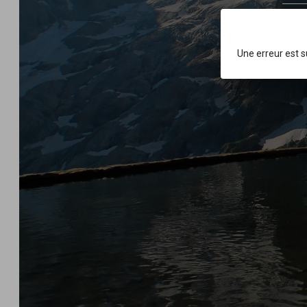
Tou
Une erreur est 