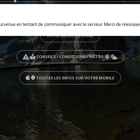
chez les Glaciers, Respirez la fraîche
survenue en tentant de communiquer avec le serveur. Merci de réessaye
VOTRE BILLET EN LIGNE
CONSEILS / CONDITIONS / MÉTÉO
TOUTES LES INFOS SUR VOTRE MOBILE